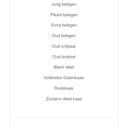
Jong belegen
Pikant belegen
Extra belegen
Oud belegen
Oud snijbaar
Oud brokkel
Black label
Hollandse Gatenkaas
Rookkaas
Zoutarm dieet kaas