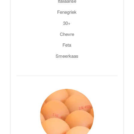
Italiaanse
Fenegriek
30+
Chevre
Feta
Smeerkaas