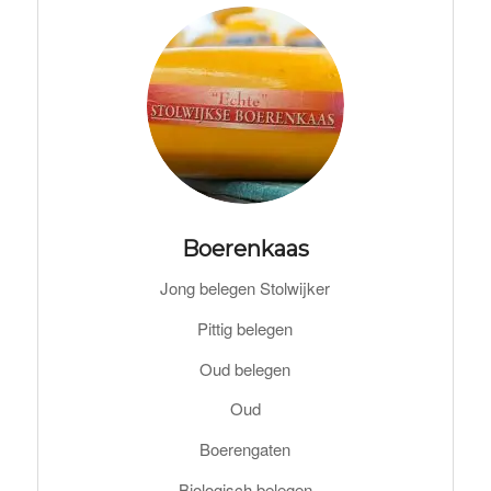
Boerenkaas
Jong belegen Stolwijker
Pittig belegen
Oud belegen
Oud
Boerengaten
Biologisch belegen